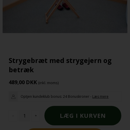
Strygebræt med strygejern og
betræk
489,00
DKK
(inkl. moms)
Optjen kundeklub bonus:
24 Bonuskroner
-
Læs mere
-
+