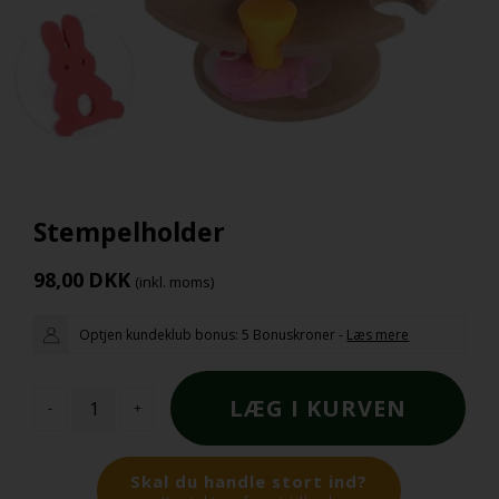
Stempelholder
98,00
DKK
(inkl. moms)
Optjen kundeklub bonus:
5 Bonuskroner
-
Læs mere
-
+
Skal du handle stort ind?