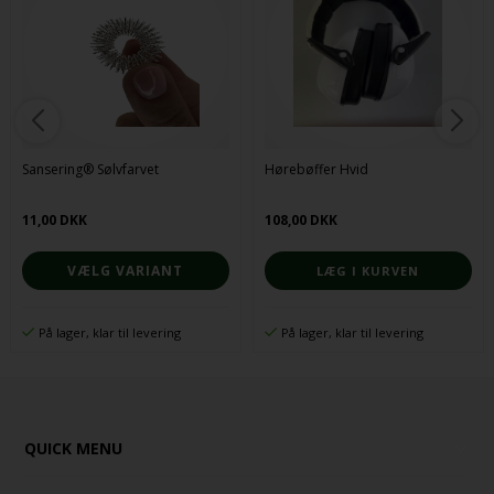
Sansering® Sølvfarvet
Hørebøffer Hvid
11,00 DKK
108,00 DKK
VÆLG VARIANT
På lager, klar til levering
På lager, klar til levering
QUICK MENU