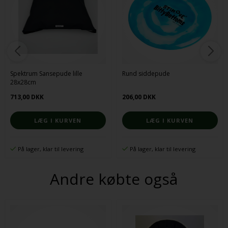
Spektrum Sansepude lille
Rund siddepude
28x28cm
713,00 DKK
206,00 DKK
På lager, klar til levering
På lager, klar til levering
Andre købte også