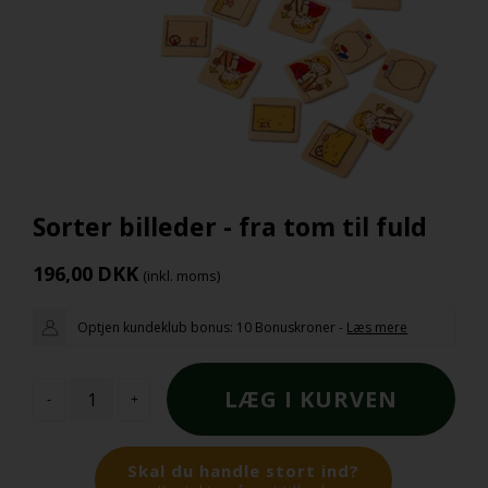
Sorter billeder - fra tom til fuld
196,00
DKK
(inkl. moms)
Optjen kundeklub bonus:
10 Bonuskroner
-
Læs mere
-
+
Skal du handle stort ind?