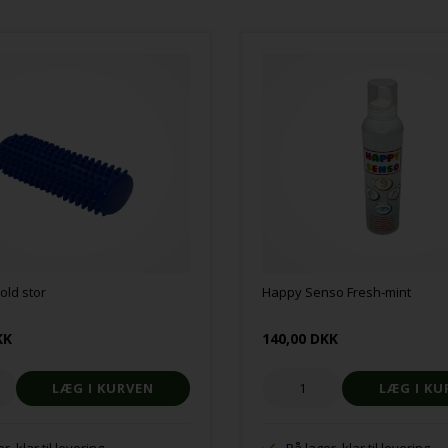
ld stor
Happy Senso Fresh-mint
KK
140,00 DKK