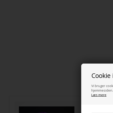
Cookie 
Vi bruger cooki
hjemmesiden. 
Læs mere