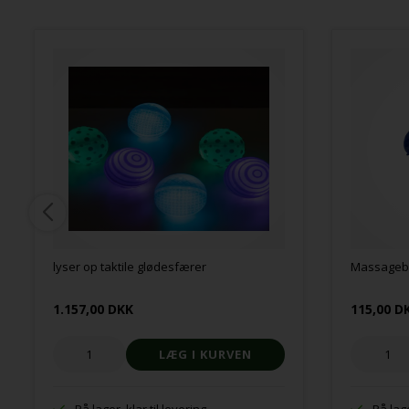
lyser op taktile glødesfærer
Massagebo
1.157,00 DKK
115,00 D