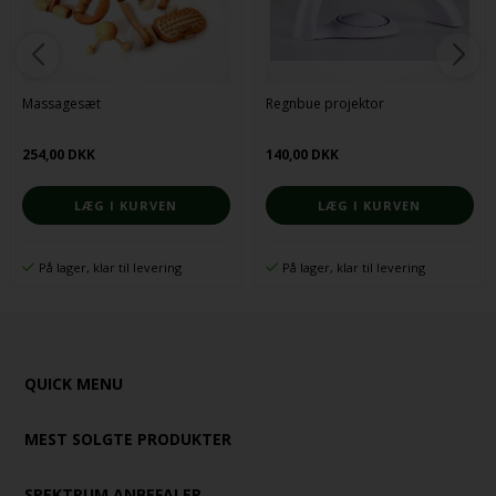
Massagesæt
Regnbue projektor
254,00 DKK
140,00 DKK
På lager, klar til levering
På lager, klar til levering
QUICK MENU
MEST SOLGTE PRODUKTER
SPEKTRUM ANBEFALER