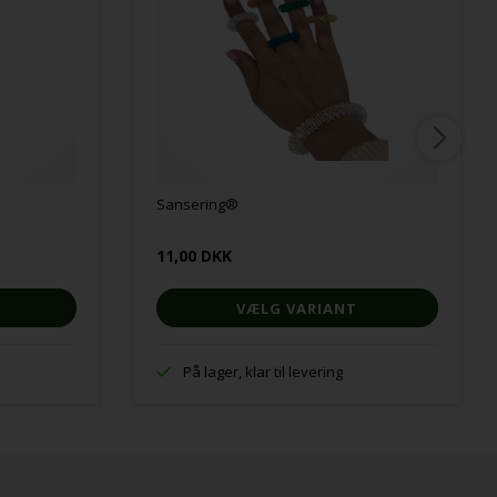
Sansering®
11,00 DKK
VÆLG VARIANT
På lager, klar til levering