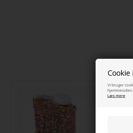
Cookie 
Vi bruger cooki
hjemmesiden. 
Læs mere