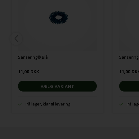
Sansering® Blå
Sansering
11,00 DKK
11,00 DK
VÆLG VARIANT
På lager, klar til levering
På lage