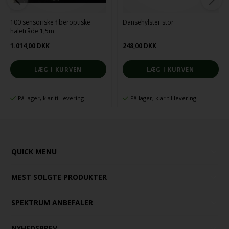
100 sensoriske fiberoptiske
Dansehylster stor
haletråde 1,5m
1.014,00 DKK
248,00 DKK
På lager, klar til levering
På lager, klar til levering
QUICK MENU
MEST SOLGTE PRODUKTER
SPEKTRUM ANBEFALER
NYHEDSBREV