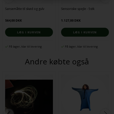
Sansemåtte til skød og gulv
Sensoriske spejle - 5stk
564,00 DKK
1.127,00 DKK
På lager, klar til levering
På lager, klar til levering
Andre købte også