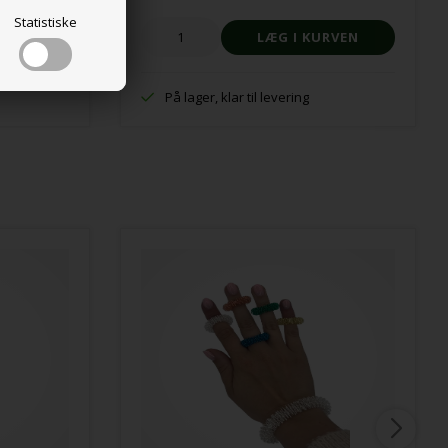
Statistiske
På lager, klar til levering