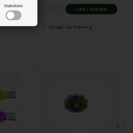
Statistiske
På lager, klar til levering