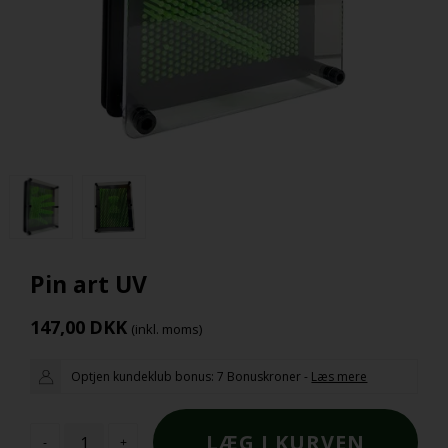
Pin art UV
147,00
DKK
(inkl. moms)
Optjen kundeklub bonus:
7 Bonuskroner
-
Læs mere
-
+