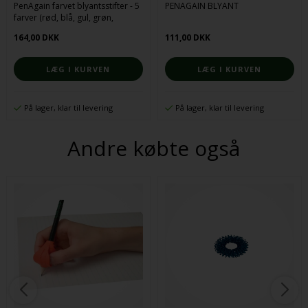
PenAgain farvet blyantsstifter - 5
PENAGAIN BLYANT
farver (rød, blå, gul, grøn,
lyserød)
164,00 DKK
111,00 DKK
På lager, klar til levering
På lager, klar til levering
Andre købte også