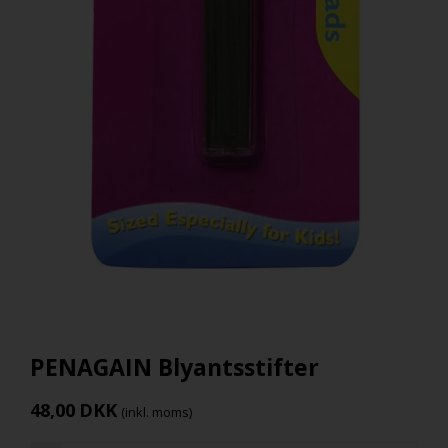
PENAGAIN Blyantsstifter
48,00
DKK
(inkl. moms)