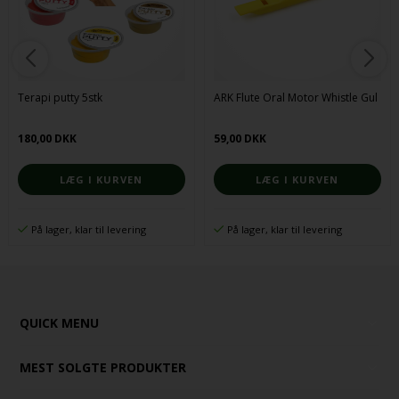
Terapi putty 5stk
ARK Flute Oral Motor Whistle Gul
180,00 DKK
59,00 DKK
På lager, klar til levering
På lager, klar til levering
QUICK MENU
MEST SOLGTE PRODUKTER