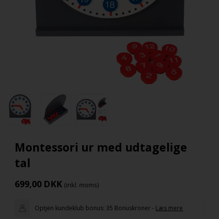
Montessori ur med udtagelige
tal
699,00
DKK
(inkl. moms)
Optjen kundeklub bonus:
35 Bonuskroner
-
Læs mere