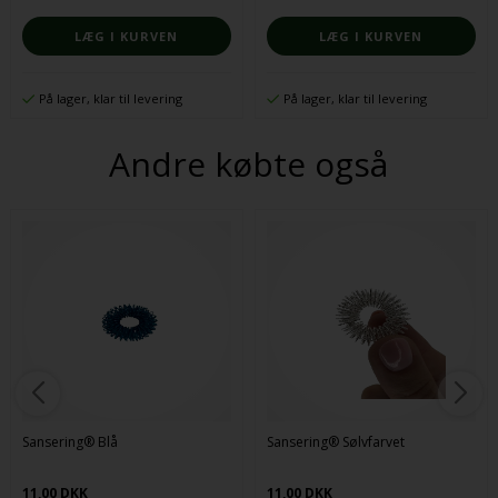
På lager, klar til levering
På lager, klar til levering
Andre købte også
Sansering® Blå
Sansering® Sølvfarvet
11,00 DKK
11,00 DKK