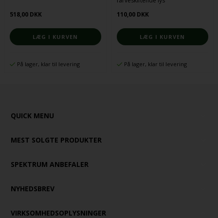
farveskiftende lys
518,00 DKK
110,00 DKK
På lager, klar til levering
På lager, klar til levering
QUICK MENU
MEST SOLGTE PRODUKTER
SPEKTRUM ANBEFALER
NYHEDSBREV
VIRKSOMHEDSOPLYSNINGER