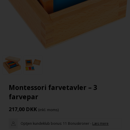
Montessori farvetavler – 3
farvepar
217,00
DKK
(inkl. moms)
Optjen kundeklub bonus:
11 Bonuskroner
-
Læs mere