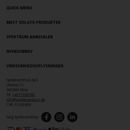
QUICK MENU
MEST SOLGTE PRODUKTER
SPEKTRUM ANBEFALER
NYHEDSBREV
VIRKSOMHEDSOPLYSNINGER
SpektrumShop ApS
Ulvevej 13
DK7800 Skive
Tlf.
+4577358786
info@spektrumshop.dk
CVR:
37245909
Følg Spektrumshop