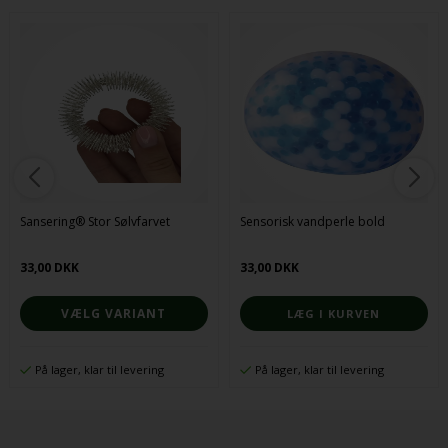
Sansering® Stor Sølvfarvet
Sensorisk vandperle bold
33,00 DKK
33,00 DKK
VÆLG VARIANT
På lager, klar til levering
På lager, klar til levering