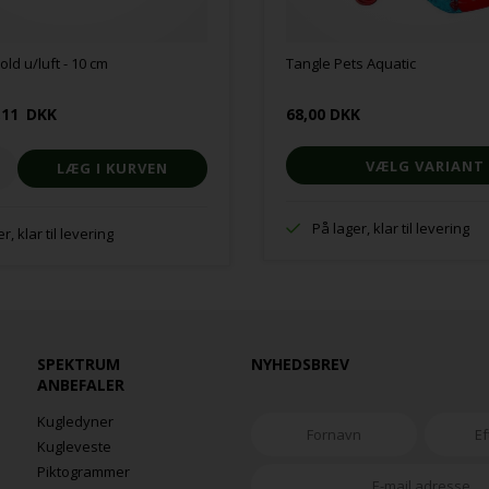
d u/luft - 10 cm
Tangle Pets Aquatic
,11
DKK
68,00 DKK
VÆLG VARIANT
På lager, klar til levering
r, klar til levering
SPEKTRUM
NYHEDSBREV
ANBEFALER
Kugledyner
Kugleveste
Piktogrammer