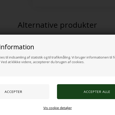
Alternative produkter
information
es til indsamling af statistik og til trafikmåling. Vi bruger informationen til 
Ved at klikke videre, accepterer du brugen af cookies.
agebold med pigge - 7,5 cm
Massagebold stor
Vis cookie detaljer