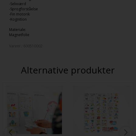
-Selvværd
-Sprogforståelse
-Fin motorik
-Kognition
Materiale:
Magnetfolie
Varenr.:
600510002
Alternative produkter