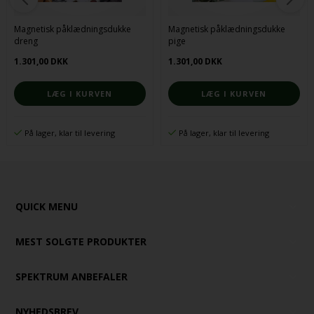
Magnetisk påklædningsdukke
Magnetisk påklædningsdukke
dreng
pige
1.301,00 DKK
1.301,00 DKK
På lager, klar til levering
På lager, klar til levering
QUICK MENU
MEST SOLGTE PRODUKTER
SPEKTRUM ANBEFALER
NYHEDSBREV