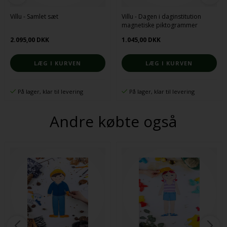
Villu - Samlet sæt
Villu - Dagen i daginstitution
magnetiske piktogrammer
2.095,00 DKK
1.045,00 DKK
På lager, klar til levering
På lager, klar til levering
Andre købte også