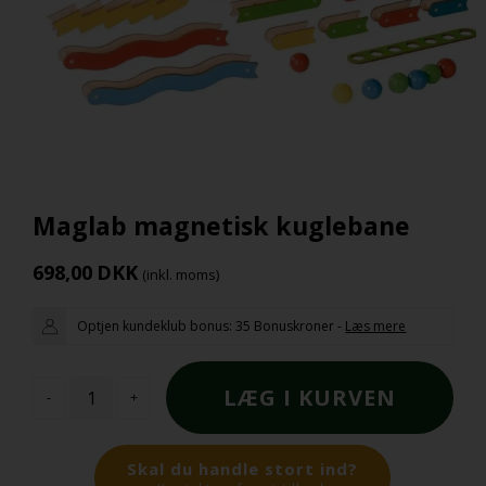
Maglab magnetisk kuglebane
698,00
DKK
(inkl. moms)
Optjen kundeklub bonus:
35 Bonuskroner
-
Læs mere
-
+
Skal du handle stort ind?