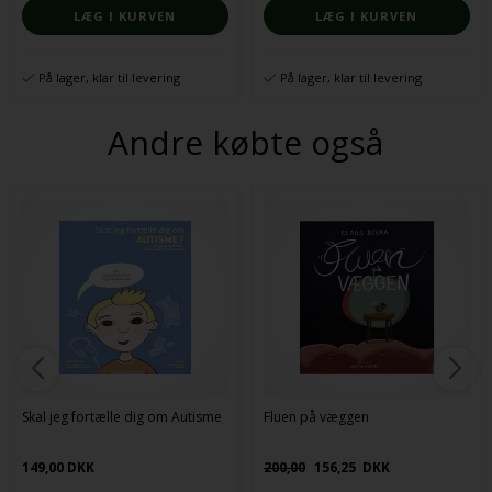
På lager, klar til levering
På lager, klar til levering
Andre købte også
Skal jeg fortælle dig om Autisme
Fluen på væggen
149,00 DKK
200,00
156,25
DKK