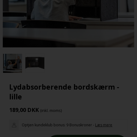
Lydabsorberende bordskærm -
lille
189,00
DKK
(inkl. moms)
Optjen kundeklub bonus:
9 Bonuskroner
-
Læs mere