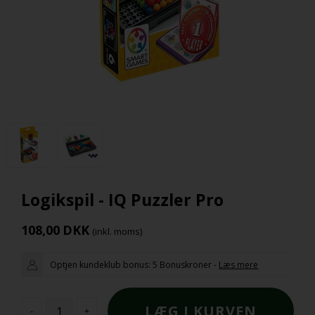
Logikspil - IQ Puzzler Pro
108,00
DKK
(inkl. moms)
Optjen kundeklub bonus:
5 Bonuskroner
-
Læs mere
-
+