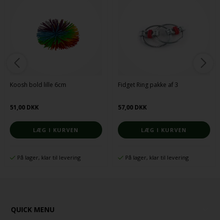
Koosh bold lille 6cm
Fidget Ring pakke af 3
51,00 DKK
57,00 DKK
På lager, klar til levering
På lager, klar til levering
QUICK MENU