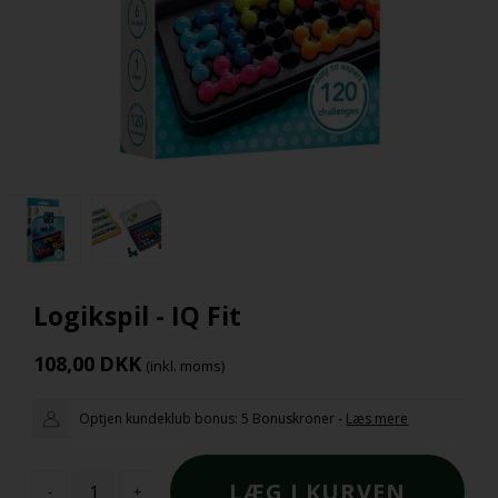
Logikspil - IQ Fit
108,00
DKK
(inkl. moms)
Optjen kundeklub bonus:
5 Bonuskroner
-
Læs mere
-
+