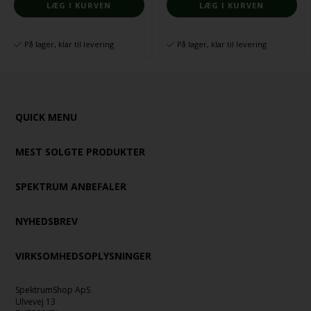
På lager, klar til levering
På lager, klar til levering
QUICK MENU
MEST SOLGTE PRODUKTER
SPEKTRUM ANBEFALER
NYHEDSBREV
VIRKSOMHEDSOPLYSNINGER
SpektrumShop ApS
Ulvevej 13