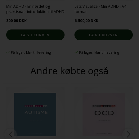
Min ADHD - En nørdet og
Lets Visualize - Min ADHD i A4
praksisnær introduktion til ADHD
format
hos unge og voksne (teoribog)
300,00 DKK
6.500,00 DKK
På lager, klar til levering
På lager, klar til levering
Andre købte også