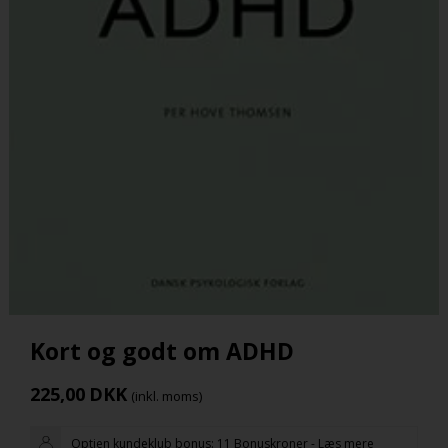
Kort og godt om ADHD
225,00
DKK
(inkl. moms)
Optjen kundeklub bonus:
11 Bonuskroner
-
Læs mere