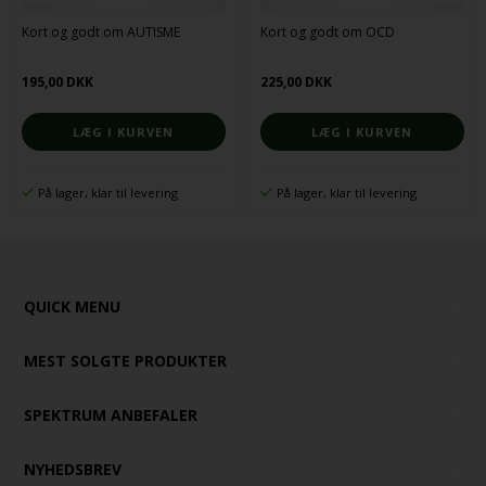
Kort og godt om AUTISME
Kort og godt om OCD
195,00 DKK
225,00 DKK
På lager, klar til levering
På lager, klar til levering
QUICK MENU
MEST SOLGTE PRODUKTER
SPEKTRUM ANBEFALER
NYHEDSBREV