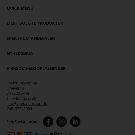
QUICK MENU
MEST SOLGTE PRODUKTER
SPEKTRUM ANBEFALER
NYHEDSBREV
VIRKSOMHEDSOPLYSNINGER
SpektrumShop ApS
Ulvevej 13
DK7800 Skive
Tlf.
+4577358786
info@spektrumshop.dk
CVR:
37245909
Følg Spektrumshop