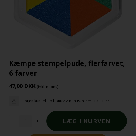
Kæmpe stempelpude, flerfarvet,
6 farver
47,00
DKK
(inkl. moms)
Optjen kundeklub bonus:
2 Bonuskroner
-
Læs mere
-
+