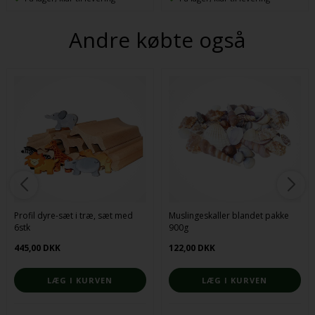
Andre købte også
Profil dyre-sæt i træ, sæt med
Muslingeskaller blandet pakke
6stk
900g
445,00 DKK
122,00 DKK