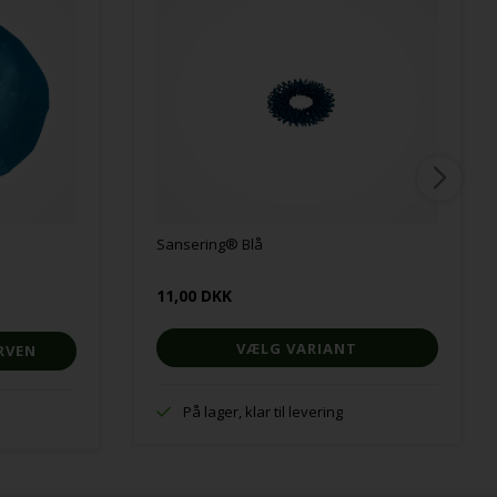
Sansering® Blå
11,00 DKK
VÆLG VARIANT
På lager, klar til levering