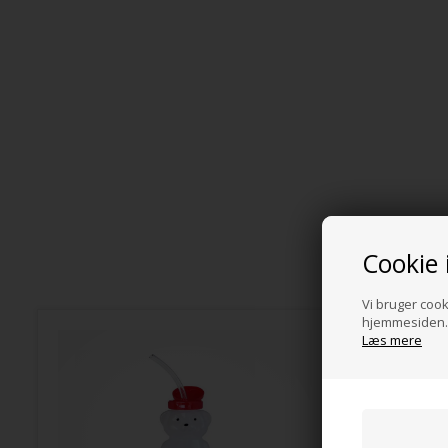
Cookie 
Vi bruger cooki
hjemmesiden. 
Læs mere