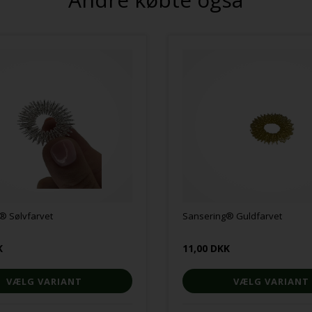
® Sølvfarvet
Sansering® Guldfarvet
K
11,00 DKK
VÆLG VARIANT
VÆLG VARIANT