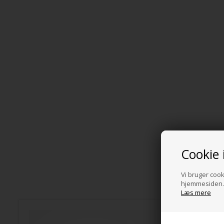
Cookie 
Vi bruger cooki
hjemmesiden. 
Læs mere