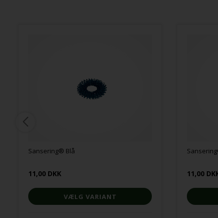
Sansering® Blå
Sansering
11,00 DKK
11,00 DK
VÆLG VARIANT