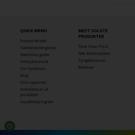
QUICK MENU
MEST SOLGTE
PRODUKTER
Fortryd dit køb
Time Timer PLUS
Handelsbetingelser
ARK Bidesmykker
Størrelsesguide
Tyngdebamser
Fortrydelsesret
Boblerør
Om Spektrum
Blog
ESG-rapporter
Anmeldelser af
produkter
Loyalitetsprogram