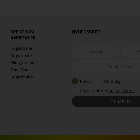
SPEKTRUM
NYHEDSBREV
ANBEFALER
Kugledyner
Kugleveste
Piktogrammer
Time Timer
Boardmaker
Privat
Offentlig
Jeg accepterer
betingelserne