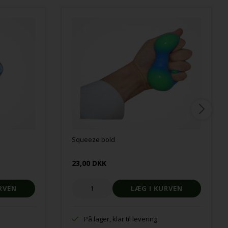
Squeeze bold
23,00 DKK
På lager, klar til levering