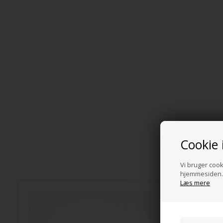
Cookie 
Vi bruger cooki
hjemmesiden. 
Læs mere