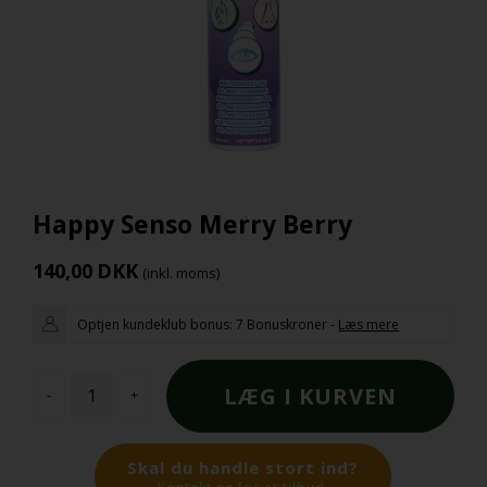
Happy Senso Merry Berry
140,00
DKK
(inkl. moms)
Optjen kundeklub bonus:
7 Bonuskroner
-
Læs mere
-
+
Skal du handle stort ind?