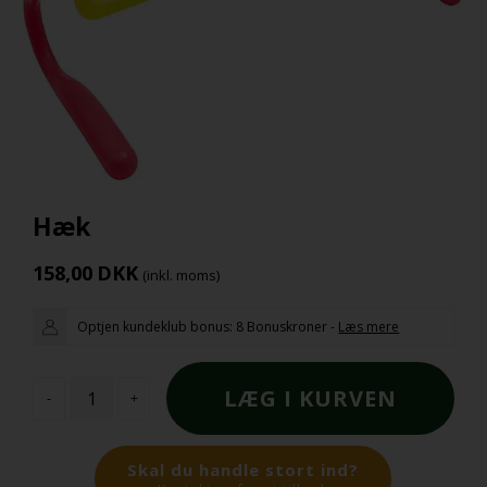
Hæk
158,00
DKK
(inkl. moms)
Optjen kundeklub bonus:
8 Bonuskroner
-
Læs mere
-
+
Skal du handle stort ind?