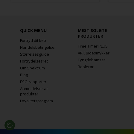
QUICK MENU
MEST SOLGTE
PRODUKTER
Fortryd dit køb
Time Timer PLUS
Handelsbetingelser
ARK Bidesmykker
Størrelsesguide
Tyngdebamser
Fortrydelsesret
Boblerør
Om Spektrum
Blog
ESG-rapporter
Anmeldelser af
produkter
Loyalitetsprogram