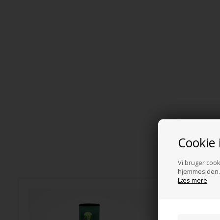
Cookie 
Vi bruger cooki
hjemmesiden. 
Læs mere