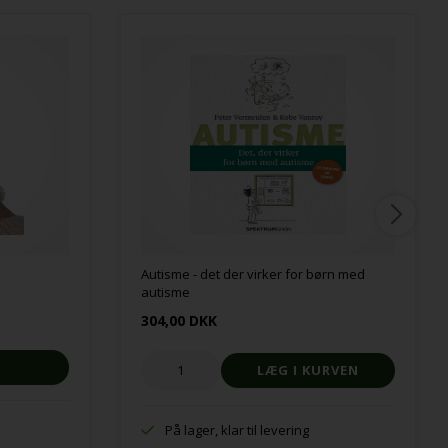
Autisme - det der virker for børn med
autisme
304,00 DKK
På lager, klar til levering