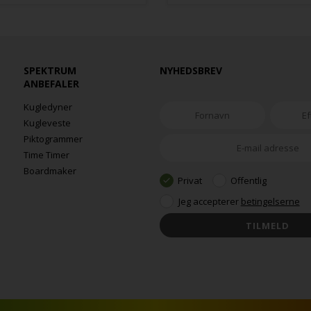
SPEKTRUM
NYHEDSBREV
ANBEFALER
Kugledyner
Kugleveste
Piktogrammer
Time Timer
Boardmaker
Privat
Offentlig
Jeg accepterer
betingelserne