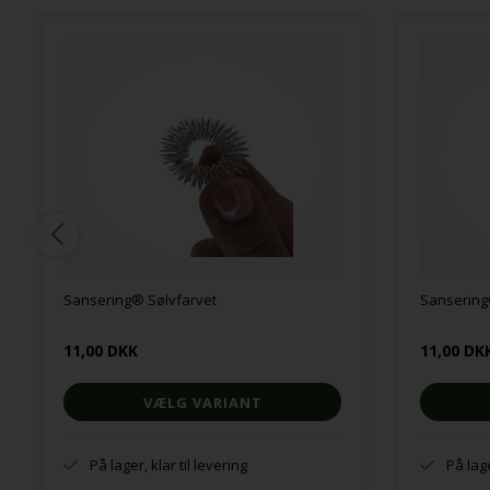
Sansering® Sølvfarvet
Sansering
11,00 DKK
11,00 DK
VÆLG VARIANT
På lager, klar til levering
På lage