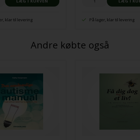
r, klar til levering
På lager, klar til levering
Andre købte også