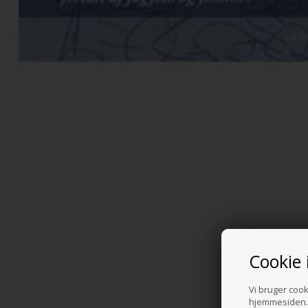
Cookie 
Vi bruger cooki
hjemmesiden. 