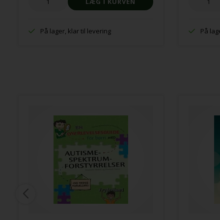
På lager, klar til levering
På lage