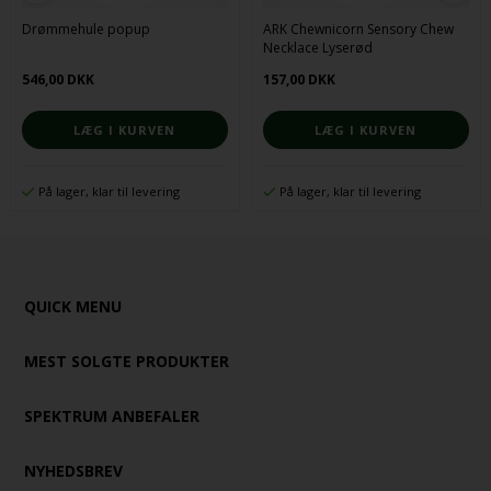
Drømmehule popup
ARK Chewnicorn Sensory Chew
Necklace Lyserød
546,00 DKK
157,00 DKK
På lager, klar til levering
På lager, klar til levering
QUICK MENU
MEST SOLGTE PRODUKTER
SPEKTRUM ANBEFALER
NYHEDSBREV