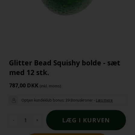
Glitter Bead Squishy bolde - sæt
med 12 stk.
787,00
DKK
(inkl. moms)
Optjen kundeklub bonus:
39 Bonuskroner
-
Læs mere
-
+