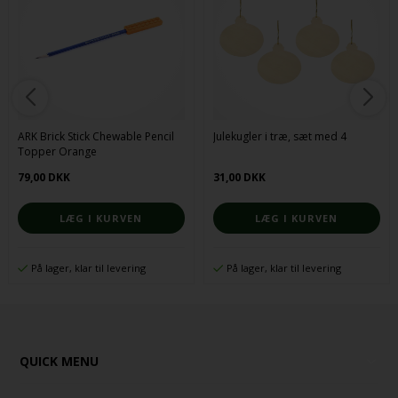
ARK Brick Stick Chewable Pencil
Julekugler i træ, sæt med 4
Topper Orange
79,00 DKK
31,00 DKK
På lager, klar til levering
På lager, klar til levering
QUICK MENU