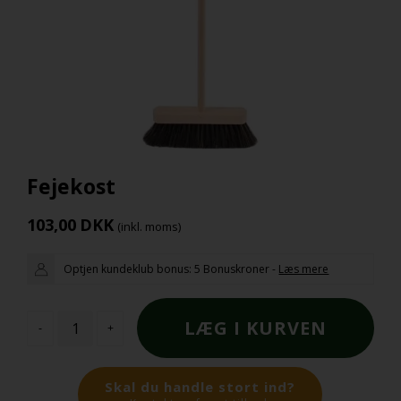
Fejekost
103,00
DKK
(inkl. moms)
Optjen kundeklub bonus:
5 Bonuskroner
-
Læs mere
-
+
Skal du handle stort ind?