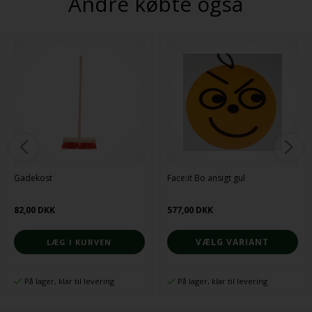
Andre købte også
Gadekost
Face:it Bo ansigt gul
82,00 DKK
577,00 DKK
VÆLG VARIANT
På lager, klar til levering
På lager, klar til levering