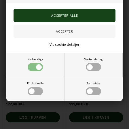
Alternative produkter
Vis cookie detaljer
Nødvendige
Markedsføring
Funktionelle
Statistiske
Muslingeskaller blandet pakke
PENAGAIN BLYANT
900g
122,00 DKK
111,00 DKK