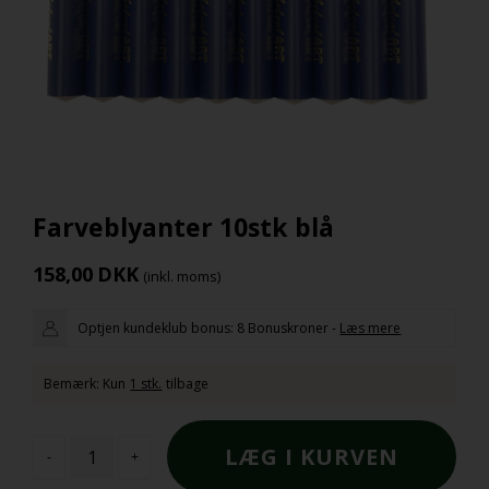
Farveblyanter 10stk blå
158,00
DKK
(inkl. moms)
Optjen kundeklub bonus:
8 Bonuskroner
-
Læs mere
Bemærk: Kun
1 stk.
tilbage
-
+