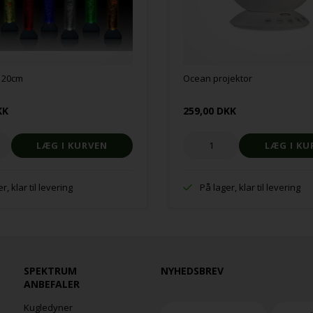
 120cm
Ocean projektor
KK
259,00 DKK
r, klar til levering
På lager, klar til levering
SPEKTRUM
NYHEDSBREV
ANBEFALER
Kugledyner