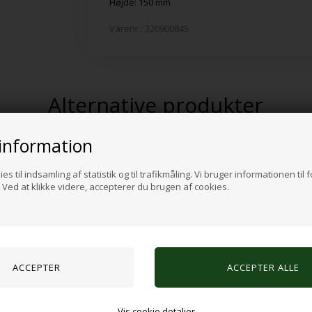
Højde: 150 mm
Varenr.:
320900845
Alternative produkter
information
es til indsamling af statistik og til trafikmåling. Vi bruger informationen til 
Ved at klikke videre, accepterer du brugen af cookies.
Vis cookie detaljer