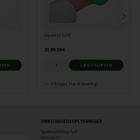
Squeeze bold
23,00 DKK
På lager, klar til levering
VIRKSOMHEDSOPLYSNINGER
SpektrumShop ApS
Ulvevej 13