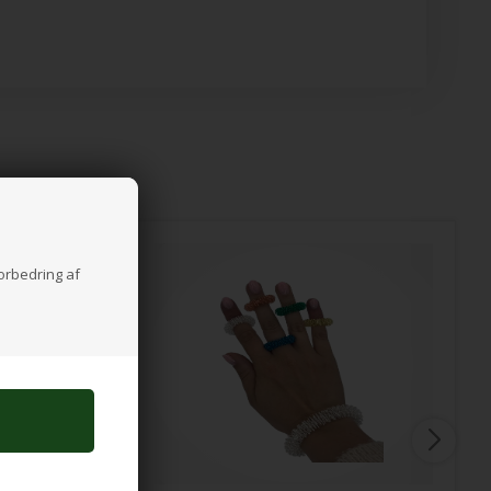
forbedring af