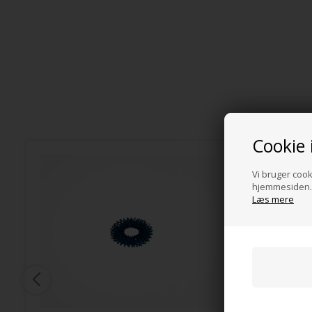
Cookie 
Vi bruger cooki
hjemmesiden. 
Læs mere