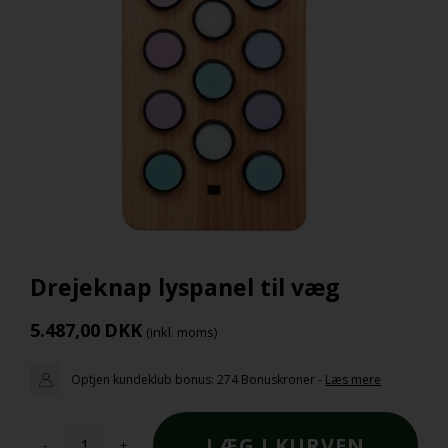
Drejeknap lyspanel til væg
5.487,00
DKK
(inkl. moms)
Optjen kundeklub bonus:
274 Bonuskroner
-
Læs mere
-
+