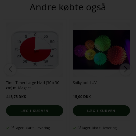
Andre købte også
Time Timer Large Hvid (30 x 30
Spiky bold UV
cm) m. Magnet
448,75 DKK
15,00 DKK
På lager, klar til levering
På lager, klar til levering