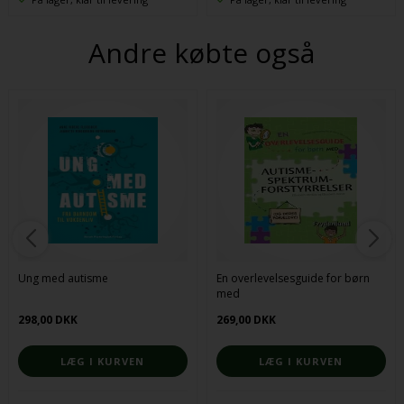
Andre købte også
Ung med autisme
En overlevelsesguide for børn
med
Autismespektrumforstyrrelser
298,00 DKK
269,00 DKK