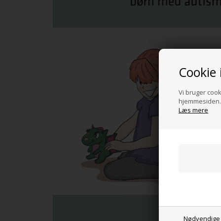
Cookie 
Vi bruger cooki
hjemmesiden. 
Læs mere
Nødvendige