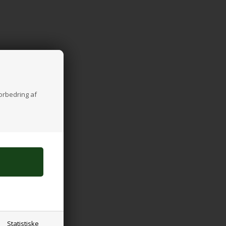
forbedring af
Statistiske