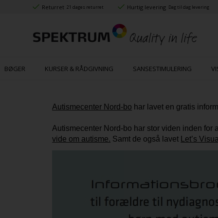
Returret
Hurtig levering
21 dages returret
Dag til dag levering
BØGER
KURSER & RÅDGIVNING
SANSESTIMULERING
VI
Autismecenter Nord-bo
har lavet en gratis infor
Autismecenter Nord-bo har stor viden inden for
vide om autisme.
Samt de også lavet
Let’s Visu