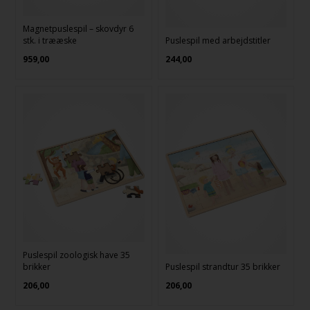
Magnetpuslespil – skovdyr 6
stk. i trææske
Puslespil med arbejdstitler
959,00
244,00
Puslespil zoologisk have 35
brikker
Puslespil strandtur 35 brikker
206,00
206,00