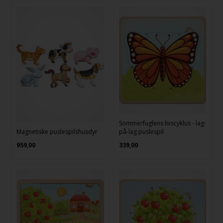
Sommerfuglens livscyklus - lag-
Magnetiske puslespilshusdyr
på-lag puslespil
959,00
339,00