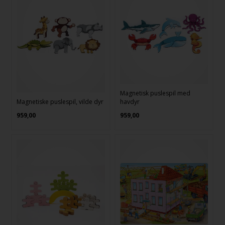
Magnetisk puslespil med
Magnetiske puslespil, vilde dyr
havdyr
959,00
959,00