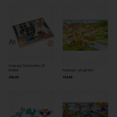
Puslespil, familieaften 35
brikker
Puslespil - på gården
206,00
104,00