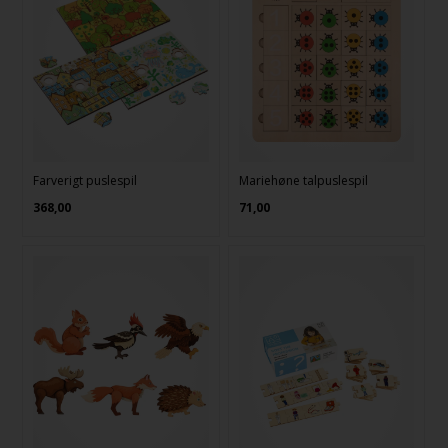
Farverigt puslespil
Mariehøne talpuslespil
368,00
71,00