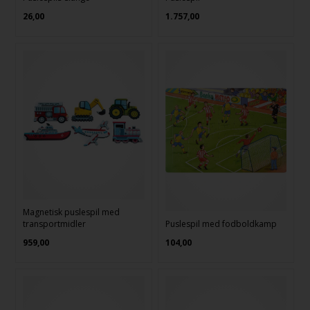
26,00
1.757,00
Magnetisk puslespil med
transportmidler
Puslespil med fodboldkamp
959,00
104,00