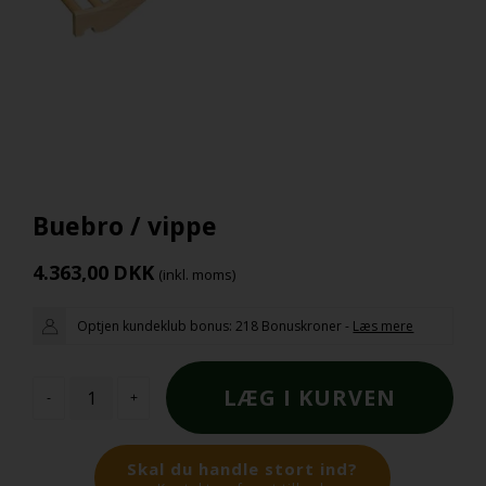
Buebro / vippe
4.363,00
DKK
(inkl. moms)
Optjen kundeklub bonus:
218 Bonuskroner
-
Læs mere
-
+
Skal du handle stort ind?