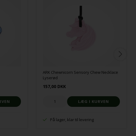
ARK Chewnicorn Sensory Chew Necklace
Lyserød
157,00 DKK
På lager, klar til levering