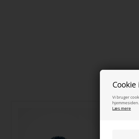
Cookie 
Vi bruger cooki
hjemmesiden. 
Læs mere