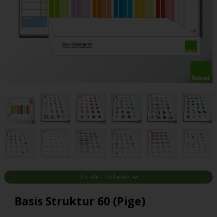
Vis alle 13 billeder
Basis Struktur 60 (Pige)