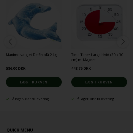
Manimo vægtet Delfin blå 2 kg.
Time Timer Large Hvid (30 x 30
cm) m. Magnet
586,00 DKK
448,75 DKK
På lager, klar til levering
På lager, klar til levering
QUICK MENU