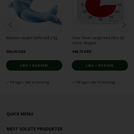
Manimo vægtet Delfin blå 2 kg.
Time Timer Large Hvid (30 x 30
cm) m. Magnet
586,00 DKK
448,75 DKK
På lager, klar til levering
På lager, klar til levering
QUICK MENU
MEST SOLGTE PRODUKTER