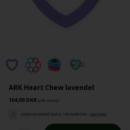
ARK Heart Chew lavendel
104,00
DKK
(inkl. moms)
Optjen kundeklub bonus:
5 Bonuskroner
-
Læs mere